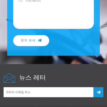
문자 보내
뉴스 레터