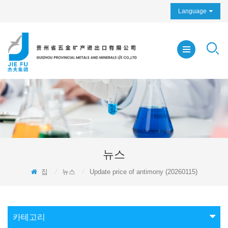
Language
뉴스
집
/
뉴스
/
Update price of antimony (20260115)
카테고리