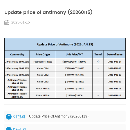
Update price of antimony (20260115)
2025-01-15
이전의 :
Update Price Of Antimony (20260119)
다음 것 :