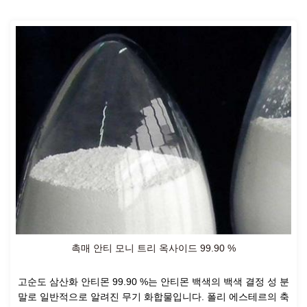
촉매 안티 모니 트리 옥사이드 99.90 %
고순도 삼산화 안티몬 99.90 %는 안티몬 백색의 백색 결정 성 분
말로 일반적으로 알려진 무기 화합물입니다. 폴리 에스테르의 축