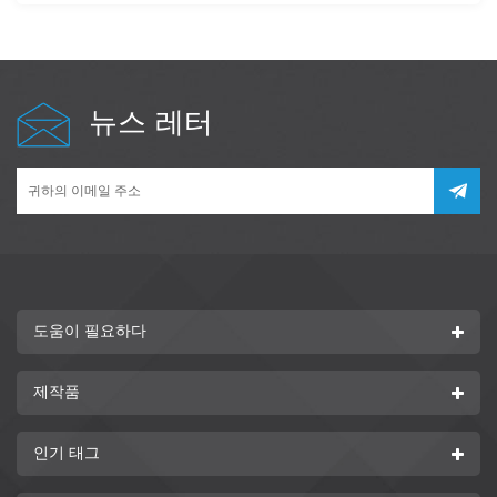
합 중합 촉매로 사용된다.
뉴스 레터
도움이 필요하다
제작품
인기 태그