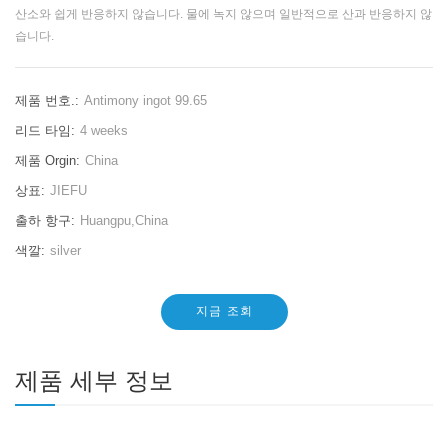
산소와 쉽게 반응하지 않습니다. 물에 녹지 않으며 일반적으로 산과 반응하지 않
습니다.
제품 번호.:
Antimony ingot 99.65
리드 타임:
4 weeks
제품 Orgin:
China
상표:
JIEFU
출하 항구:
Huangpu,China
색깔:
silver
지금 조회
제품 세부 정보