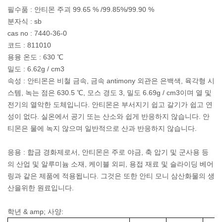
필수품 : 안티몬 주괴 99.65 % /99.85%/99.90 %
분자식 : sb
cas no : 7440-36-0
코드 : 811010
용융 온도 : 630 ℃
밀도 : 6.62g / cm3
속성 : 안티몬은 비철 금속, 금속 antimony 외관은 은백색, 육각형 시
스템, 녹는 점은 630.5 ℃, 모스 경도 3, 밀도 6.69g / cm3이며 열 및
전기의 열악한 도체입니다. 안티몬은 부서지기 쉽고 갈기가 쉽고 연
성이 없다. 실온에서 공기 또는 산소와 쉽게 반응하지 않습니다. 안
티몬은 물에 녹지 않으며 일반적으로 산과 반응하지 않습니다.
응용 : 합금 경화제로서, 안티몬은 주로 야금, 축 압기 및 군사용 등
의 산업 및 알루미늄 소재, 케이블 외피, 용접 재료 및 슬라이딩 베어
링과 같은 제품에 적용됩니다. 그것은 또한 안티 모니 삼산화물의 생
산을위한 원료입니다.
학년 & amp; 사양: