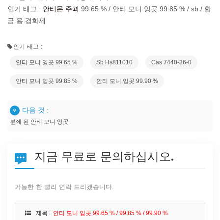
인기 태그 :
안티몬 주괴
99.65 % / 안티 모니 잉곳 99.85 % / sb / 합
금 용 경화제
인기 태그 :
안티 모니 잉곳 99.65 %
Sb Hs811010
Cas 7440-36-0
안티 모니 잉곳 99.85 %
안티 모니 잉곳 99.90 %
다음 것 :
분쇄 된 안티 모니 잉곳
지금 무료로 문의하십시오.
가능한 한 빨리 연락 드리겠습니다.
제목 :
안티 모니 잉곳 99.65 % / 99.85 % / 99.90 %