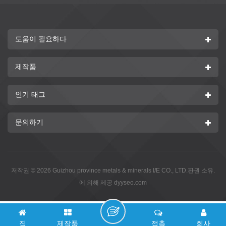
도움이 필요하다
제작품
인기 태그
문의하기
저작권 © 2026 Guizhou province metals & minerals I/E CO., LTD.판권 소유.
에 의해 제공
dyyseo.com
집
제작품
접촉
회사