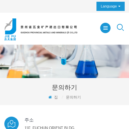
Language
문의하기
집
/
문의하기
주소
11F, FUCHUN ORIENT BLDG.