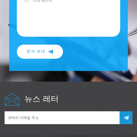
문자 보내
뉴스 레터