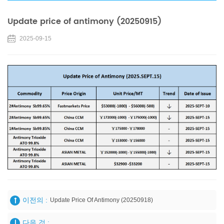
Update price of antimony (20250915)
2025-09-15
이전의 :
Update Price Of Antimony (20250918)
다음 것 :