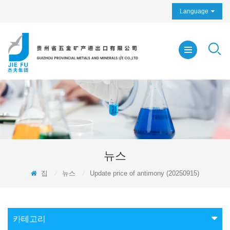
Language
뉴스
집
/
뉴스
/
Update price of antimony (20250915)
카테고리