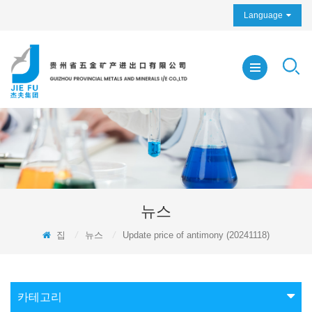
Language
뉴스
집
/
뉴스
/
Update price of antimony (20241118)
카테고리