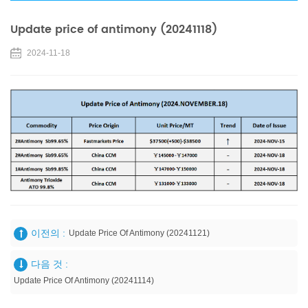
Update price of antimony (20241118)
2024-11-18
이전의 :
Update Price Of Antimony (20241121)
다음 것 :
Update Price Of Antimony (20241114)