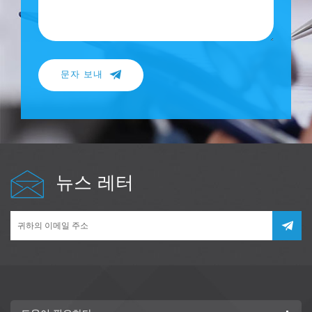
문자 보내
뉴스 레터