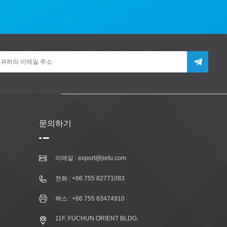
문의하기
이메일 :
export@jiefu.com
전화 :
+86 755 82771083
팩스 : +86 755 83474910
11F, FUCHUN ORIENT BLDG.