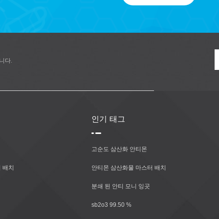
니다.
인기 태그
고순도 삼산화 안티몬
 배치
안티몬 삼산화물 마스터 배치
분쇄 된 안티 모니 잉곳
sb2o3 99.50 %