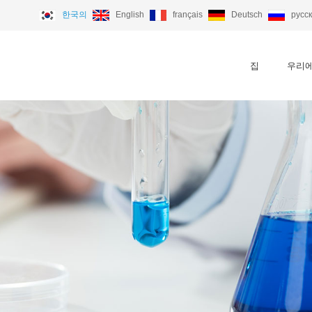
한국의
English
français
Deutsch
русс
집
우리에