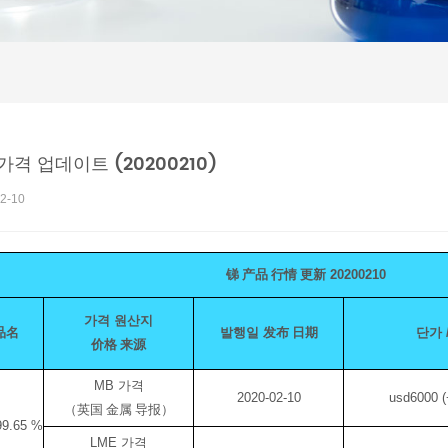
가격 업데이트 (20200210)
2-10
锑 产品 行情 更新
20200210
가격 원산지
品名
발행일
发布 日期
단가 /
价格 来源
MB 가격
2020-02-10
usd6000 (
（英国 金属 导报）
99.65 %
LME 가격