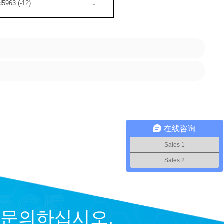
d5963 (-12)
↓
在线咨询
Sales 1
Sales 2
 문의하십시오.