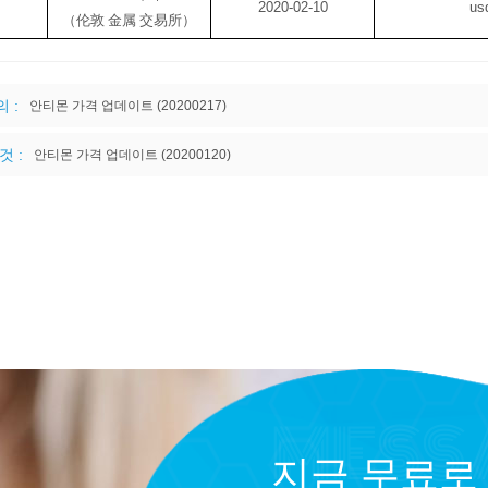
2020-02-10
us
（伦敦 金属 交易所）
 :
안티몬 가격 업데이트 (20200217)
것 :
안티몬 가격 업데이트 (20200120)
지금 무료로