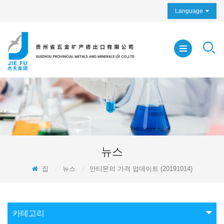
Language
뉴스
집
/
뉴스
/
안티몬의 가격 업데이트 (20191014)
카테고리