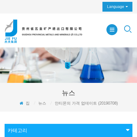
Language
뉴스
집
/
뉴스
/
안티몬의 가격 업데이트 (20190708)
카테고리