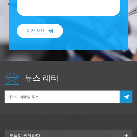
문자 보내
뉴스 레터
도움이 필요하다