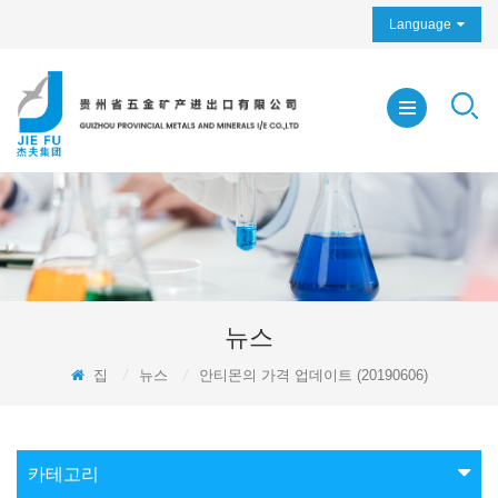
Language
뉴스
집
/
뉴스
/
안티몬의 가격 업데이트 (20190606)
카테고리