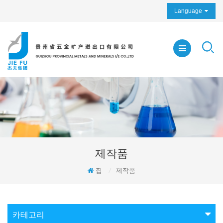
Language
제작품
집
/
제작품
카테고리