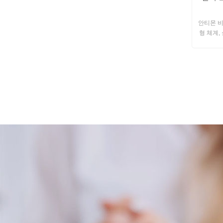
안티몬 비
형 체계,
않습니다