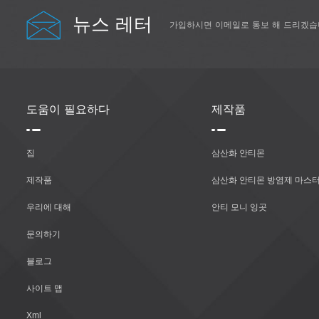
뉴스 레터
가입하시면 이메일로 통보 해 드리겠습
도움이 필요하다
제작품
집
삼산화 안티몬
제작품
삼산화 안티몬 방염제 마스터
우리에 대해
안티 모니 잉곳
문의하기
블로그
사이트 맵
Xml