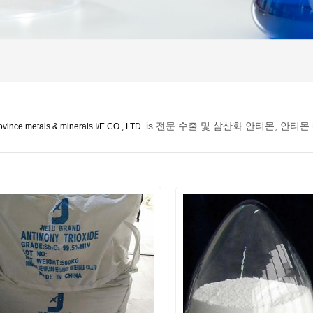
is 전문 수출 및 삼산화 안티몬, 안티몬 
vince metals & minerals I/E CO., LTD.