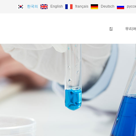
한국의
English
français
Deutsch
русс
집
우리에