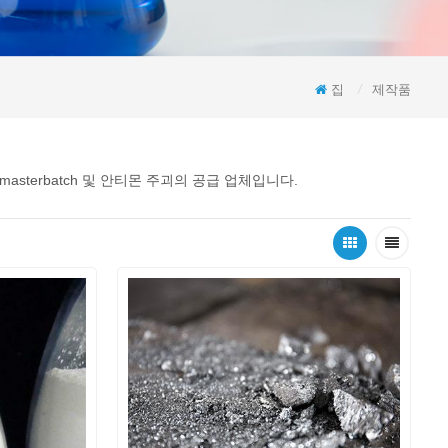
집
/
제작품
masterbatch 및 안티몬 주괴의 공급 업체입니다.