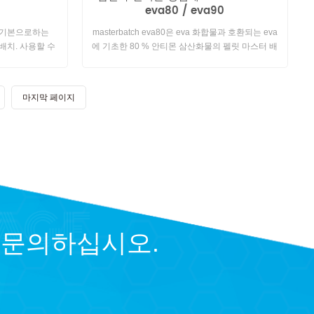
eva80 / eva90
을 기본으로하는
masterbatch eva80은 eva 화합물과 호환되는 eva
 배치. 사용할 수
에 기초한 80 % 안티몬 삼산화물의 펠릿 마스터 배
 응용 분야 모두
치이며, 특히 자동 분배 혼합 라인에 적용 할 수 있습
니다.
마지막 페이지
 문의하십시오.