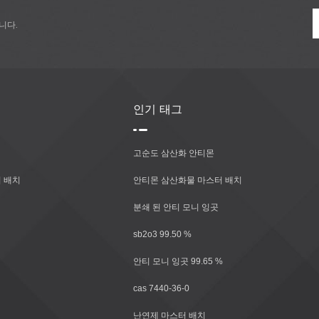
니다.
인기 태그
고순도 삼산화 안티몬
 배치
안티몬 삼산화물 마스터 배치
분쇄 된 안티 모니 잉곳
sb2o3 99.50 %
안티 모니 잉곳 99.65 %
cas 7440-36-0
난연제 마스터 배치