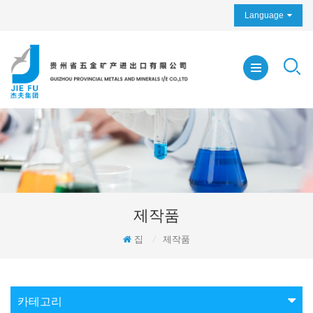
Language
제작품
집
/
제작품
카테고리