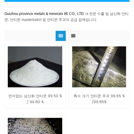
Guizhou province metals & minerals I/E CO., LTD.
is 전문 수출 및 삼산화 안티
몬, 안티몬 masterbatch 및 안티몬 주괴의 공급 업체입니다.
먼지없는 삼산화 안티몬 99.50 %
특수 크기 안티몬 주괴 99.65 %
/ 99.80 %
/99.85%