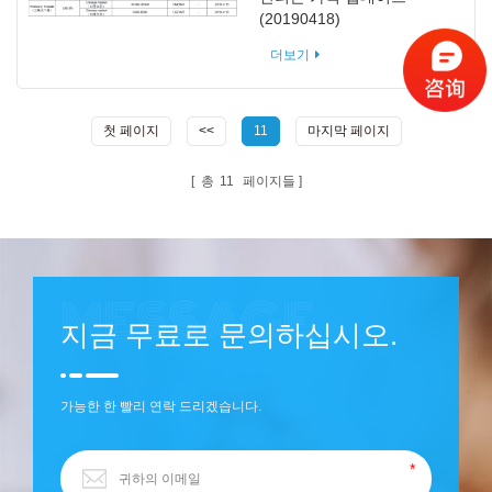
(20190418)
더보기
첫 페이지
<<
11
마지막 페이지
총
11
페이지들
지금 무료로 문의하십시오.
가능한 한 빨리 연락 드리겠습니다.