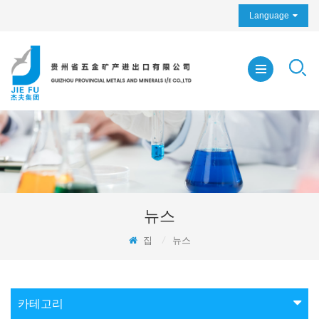
Language
뉴스
집
/
뉴스
카테고리