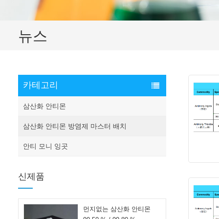
뉴스
카테고리
삼산화 안티몬
삼산화 안티몬 방염제 마스터 배치
안티 모니 잉곳
신제품
먼지없는 삼산화 안티몬