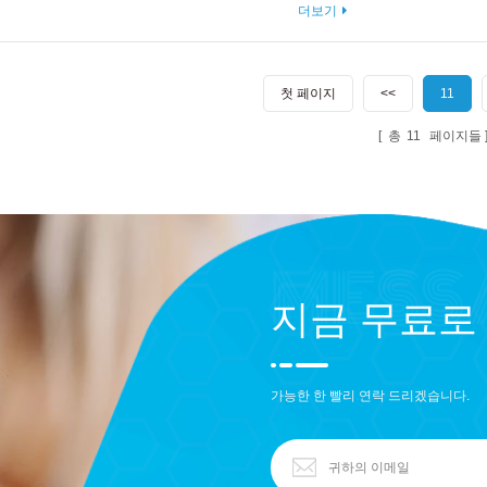
더보기
첫 페이지
<<
11
총
11
페이지들
지금 무료로
가능한 한 빨리 연락 드리겠습니다.