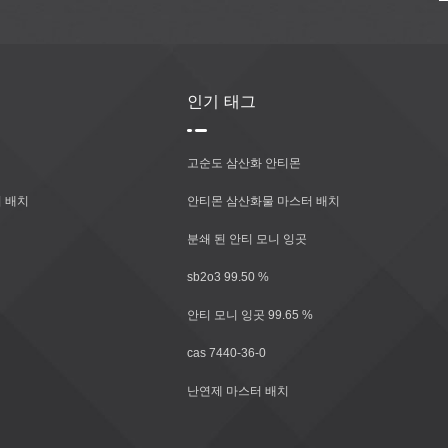
인기 태그
고순도 삼산화 안티몬
 배치
안티몬 삼산화물 마스터 배치
분쇄 된 안티 모니 잉곳
sb2o3 99.50 %
안티 모니 잉곳 99.65 %
cas 7440-36-0
난연제 마스터 배치