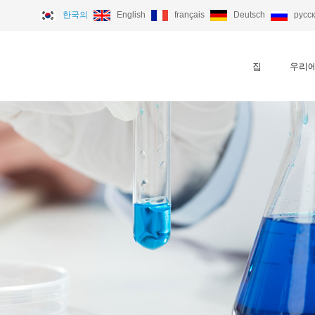
한국의
English
français
Deutsch
русс
집
우리에