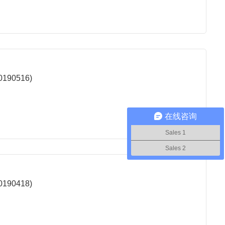
90516)
在线咨询
Sales 1
Sales 2
90418)