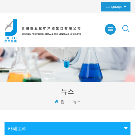
Language
뉴스
집
/
뉴스
카테고리