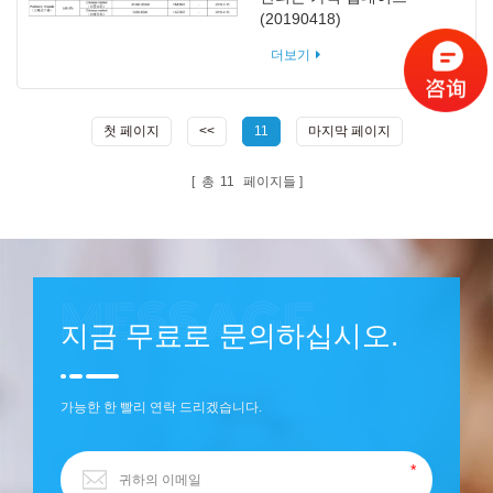
(20190418)
더보기
첫 페이지
<<
11
마지막 페이지
총
11
페이지들
지금 무료로 문의하십시오.
가능한 한 빨리 연락 드리겠습니다.